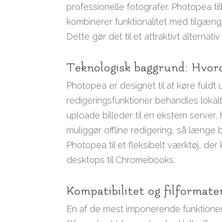
professionelle fotografer. Photopea ti
kombinerer funktionalitet med tilgænge
Dette gør det til et attraktivt alternat
Teknologisk baggrund: Hvor
Photopea er designet til at køre fuldt 
redigeringsfunktioner behandles lokal
uploade billeder til en ekstern server,
muliggør offline redigering, så længe
Photopea til et fleksibelt værktøj, der
desktops til Chromebooks.
Kompatibilitet og filformat
En af de mest imponerende funktione