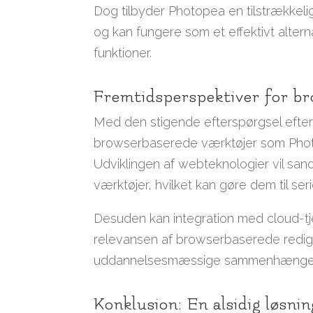
Dog tilbyder Photopea en tilstrækkelig
og kan fungere som et effektivt alter
funktioner.
Fremtidsperspektiver for br
Med den stigende efterspørgsel efter 
browserbaserede værktøjer som Photope
Udviklingen af webteknologier vil san
værktøjer, hvilket kan gøre dem til seri
Desuden kan integration med cloud-t
relevansen af browserbaserede redige
uddannelsesmæssige sammenhænge
Konklusion: En alsidig løsni