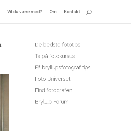
Vil du være med?
Om
Kontakt
m
De bedste fototips
Ta på fotokursus
Få bryllupsfotograf tips
Foto Universet
Find fotografen
Bryllup Forum