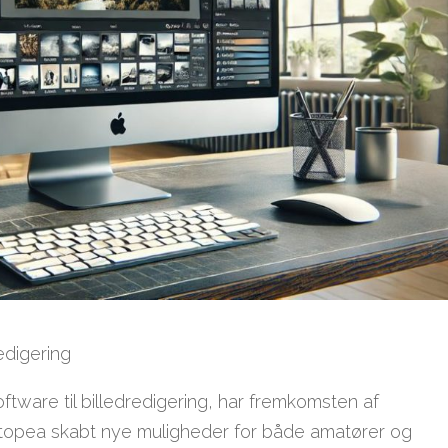
edigering
tware til billedredigering, har fremkomsten af
opea skabt nye muligheder for både amatører og