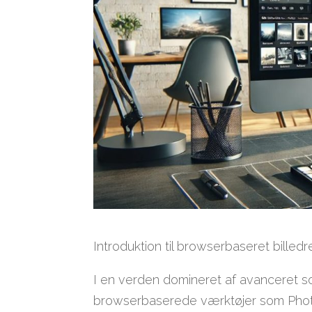
Introduktion til browserbaseret billedr
I en verden domineret af avanceret sof
browserbaserede værktøjer som Phot