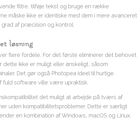
vende filtre, tilføje tekst og bruge en række
rne måske ikke er identiske med dem i mere avancere
grad af præcision og kontrol.
et løsning
 flere fordele. For det første eliminerer det behovet
 dette ikke er muligt eller ønskeligt, såsom
inaler. Det gør også Photopea ideel til hurtige
f fuld software ville være upraktisk.
kompatibilitet det muligt at arbejde på tværs af
er uden kompatibilitetsproblemer. Dette er særligt
anvender en kombination af Windows, macOS og Linux.