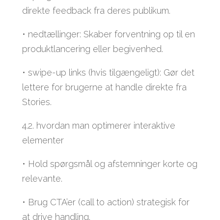
direkte feedback fra deres publikum.
• nedtællinger: Skaber forventning op til en
produktlancering eller begivenhed.
• swipe-up links (hvis tilgængeligt): Gør det
lettere for brugerne at handle direkte fra
Stories.
4.2. hvordan man optimerer interaktive
elementer
• Hold spørgsmål og afstemninger korte og
relevante.
• Brug CTA’er (call to action) strategisk for
at drive handling.