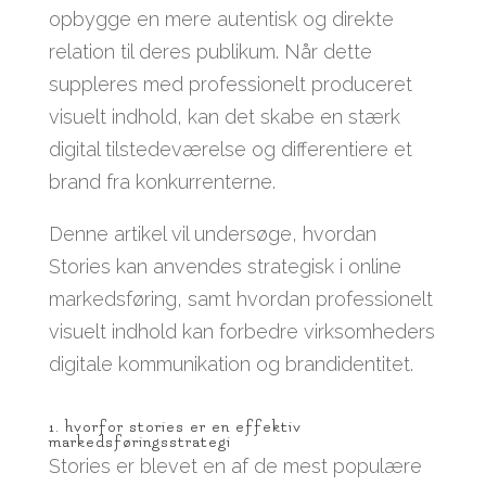
opbygge en mere autentisk og direkte
relation til deres publikum. Når dette
suppleres med professionelt produceret
visuelt indhold, kan det skabe en stærk
digital tilstedeværelse og differentiere et
brand fra konkurrenterne.
Denne artikel vil undersøge, hvordan
Stories kan anvendes strategisk i online
markedsføring, samt hvordan professionelt
visuelt indhold kan forbedre virksomheders
digitale kommunikation og brandidentitet.
1. hvorfor stories er en effektiv
markedsføringsstrategi
Stories er blevet en af de mest populære