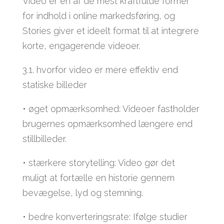
Video er en af de mest kraftfulde former
for indhold i online markedsføring, og
Stories giver et ideelt format til at integrere
korte, engagerende videoer.
3.1. hvorfor video er mere effektiv end
statiske billeder
• øget opmærksomhed: Videoer fastholder
brugernes opmærksomhed længere end
stillbilleder.
• stærkere storytelling: Video gør det
muligt at fortælle en historie gennem
bevægelse, lyd og stemning.
• bedre konverteringsrate: Ifølge studier