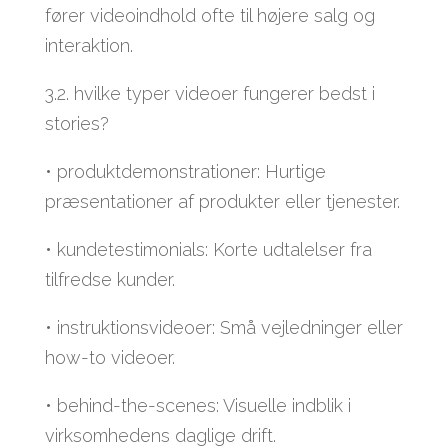
fører videoindhold ofte til højere salg og
interaktion.
3.2. hvilke typer videoer fungerer bedst i
stories?
• produktdemonstrationer: Hurtige
præsentationer af produkter eller tjenester.
• kundetestimonials: Korte udtalelser fra
tilfredse kunder.
• instruktionsvideoer: Små vejledninger eller
how-to videoer.
• behind-the-scenes: Visuelle indblik i
virksomhedens daglige drift.