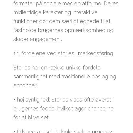
formater på sociale medieplatforme. Deres
midlertidige karakter og interaktive
funktioner gør dem særligt egnede til at
fastholde brugernes opmærksomhed og
skabe engagement.
1.1. fordelene ved stories i markedsføring
Stories har en række unikke fordele
sammenlignet med traditionelle opslag og
annoncer:
• høj synlighed: Stories vises ofte øverst i
brugernes feeds, hvilket øger chancerne
for at blive set.
• tidsbegrænset indhold skaber urgency: