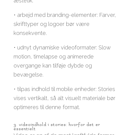
æstetik.
• arbejd med branding-elementer: Farver,
skrifttyper og logoer bør være
konsekvente.
• udnyt dynamiske videoformater: Slow
motion, timelapse og animerede
overgange kan tilføje dybde og
bevægelse.
• tilpas indhold til mobile enheder: Stories
vises vertikalt, så alt visuelt materiale bør
optimeres til denne format.
3. videoindhold i stories: hvorfor det er
essentielt