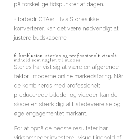
på forskellige tidspunkter af dagen.
• forbedr CTA’er: Hvis Stories ikke
konverterer, kan det være nødvendigt at
justere budskaberne.
6. konklusion: stories og professionelt visuelt
indhold som nøglen til succes
Stories har vist sig at være en afgørende
faktor i moderne online markedsføring. Når
de kombineres med professionelt
producerede billeder og videoer, kan de
skabe en stærk digital tilstedeværelse og
øge engagementet markant.
For at opnå de bedste resultater bør
virksomheder investere i visuelt indhold af