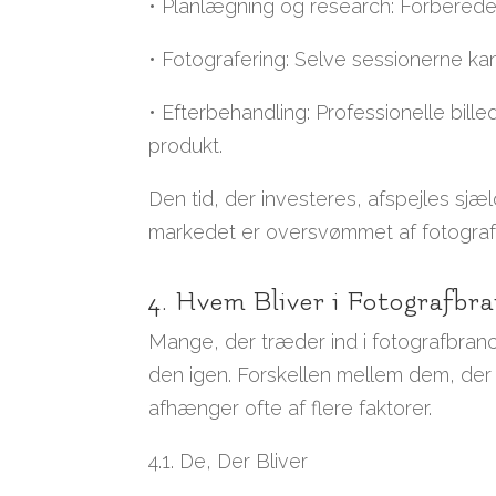
• Planlægning og research: Forberede
• Fotografering: Selve sessionerne kan t
• Efterbehandling: Professionelle bill
produkt.
Den tid, der investeres, afspejles sjæld
markedet er oversvømmet af fotografer,
4. Hvem Bliver i Fotografbr
Mange, der træder ind i fotografbran
den igen. Forskellen mellem dem, der 
afhænger ofte af flere faktorer.
4.1. De, Der Bliver