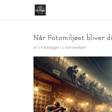
Når Fotomiljøet bliver d
af
|
|
Fotoblogger
|
0 Kommentarer