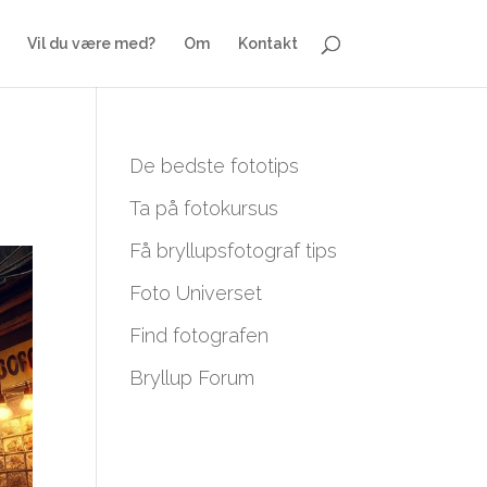
Vil du være med?
Om
Kontakt
De bedste fototips
Ta på fotokursus
Få bryllupsfotograf tips
Foto Universet
Find fotografen
Bryllup Forum