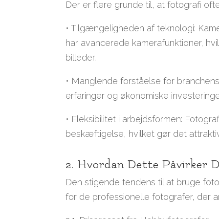
Der er flere grunde til, at fotografi o
• Tilgængeligheden af teknologi: Kam
har avancerede kamerafunktioner, hvilk
billeder.
• Manglende forståelse for branchen
erfaringer og økonomiske investeringe
• Fleksibilitet i arbejdsformen: Fotogr
beskæftigelse, hvilket gør det attrakt
2. Hvordan Dette Påvirker D
Den stigende tendens til at bruge foto
for de professionelle fotografer, der a