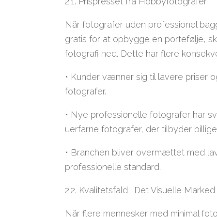
2.1. Prispresset fra Hobbyfotografer
Når fotografer uden professionel baggr
gratis for at opbygge en portefølje, 
fotografi ned. Dette har flere konsekv
• Kunder vænner sig til lavere priser
fotografer.
• Nye professionelle fotografer har s
uerfarne fotografer, der tilbyder billige
• Branchen bliver overmættet med lavk
professionelle standard.
2.2. Kvalitetsfald i Det Visuelle Marked
Når flere mennesker med minimal fotog