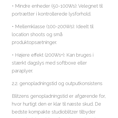
• Mindre enheder (50-100Ws): Velegnet til
portrætter i kontrollerede lysforhold.
• Mellemklasse (100-200Ws): Ideelt til
location shoots og små
produktopsætninger.
• Højere effekt (200Ws+): Kan bruges i
stærkt dagslys med softboxe eller
paraplyer.
2.2. genopladningstid og outputkonsistens
Blitzens genopladningstid er afgørende for,
hvor hurtigt den er klar til næste skud. De
bedste kompakte studioblitzer tilbyder