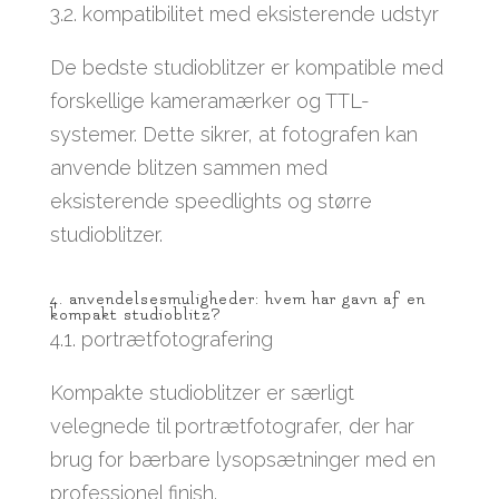
3.2. kompatibilitet med eksisterende udstyr
De bedste studioblitzer er kompatible med
forskellige kameramærker og TTL-
systemer. Dette sikrer, at fotografen kan
anvende blitzen sammen med
eksisterende speedlights og større
studioblitzer.
4. anvendelsesmuligheder: hvem har gavn af en
kompakt studioblitz?
4.1. portrætfotografering
Kompakte studioblitzer er særligt
velegnede til portrætfotografer, der har
brug for bærbare lysopsætninger med en
professionel finish.