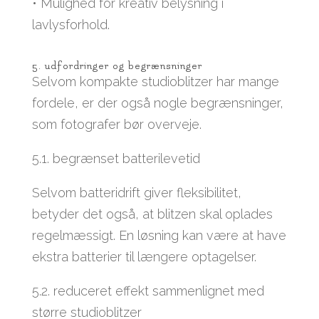
• Mulighed for kreativ belysning i
lavlysforhold.
5. udfordringer og begrænsninger
Selvom kompakte studioblitzer har mange
fordele, er der også nogle begrænsninger,
som fotografer bør overveje.
5.1. begrænset batterilevetid
Selvom batteridrift giver fleksibilitet,
betyder det også, at blitzen skal oplades
regelmæssigt. En løsning kan være at have
ekstra batterier til længere optagelser.
5.2. reduceret effekt sammenlignet med
større studioblitzer