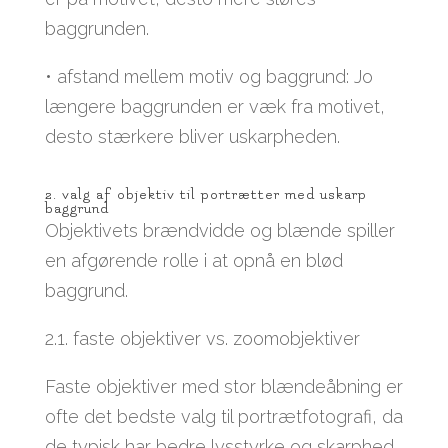
baggrunden.
• afstand mellem motiv og baggrund: Jo
længere baggrunden er væk fra motivet,
desto stærkere bliver uskarpheden.
2. valg af objektiv til portrætter med uskarp
baggrund
Objektivets brændvidde og blænde spiller
en afgørende rolle i at opnå en blød
baggrund.
2.1. faste objektiver vs. zoomobjektiver
Faste objektiver med stor blændeåbning er
ofte det bedste valg til portrætfotografi, da
de typisk har bedre lysstyrke og skarphed.