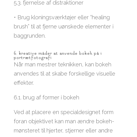
5.3. fjernelse af distraktioner
• Brug kloningsværktøjer eller “healing
brush” til at fjerne uønskede elementer i
baggrunden.
6. kreative måder at anvende bokeh på i
portrætfotografi
Når man mestrer teknikken, kan bokeh
anvendes til at skabe forskellige visuelle
effekter.
6.1. brug af former i bokeh
Ved at placere en specialdesignet form
foran objektivet kan man ændre bokeh-
mønsteret til hjerter, stjerner eller andre