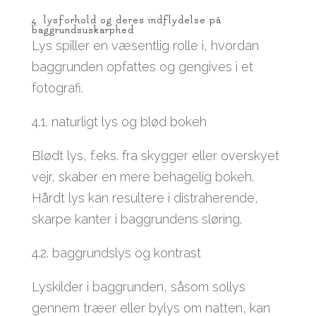
4. lysforhold og deres indflydelse på
baggrundsuskarphed
Lys spiller en væsentlig rolle i, hvordan
baggrunden opfattes og gengives i et
fotografi.
4.1. naturligt lys og blød bokeh
Blødt lys, f.eks. fra skygger eller overskyet
vejr, skaber en mere behagelig bokeh.
Hårdt lys kan resultere i distraherende,
skarpe kanter i baggrundens sløring.
4.2. baggrundslys og kontrast
Lyskilder i baggrunden, såsom sollys
gennem træer eller bylys om natten, kan