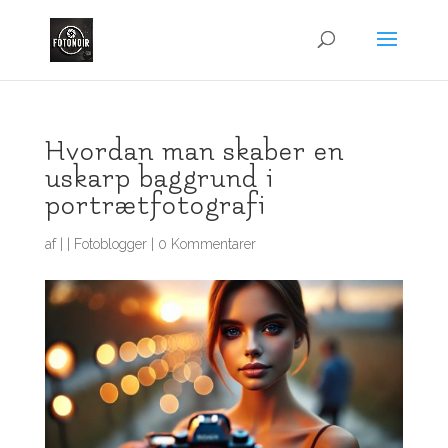
Hvordan man skaber en
uskarp baggrund i
portrætfotografi
af
|
|
Fotoblogger
|
0 Kommentarer