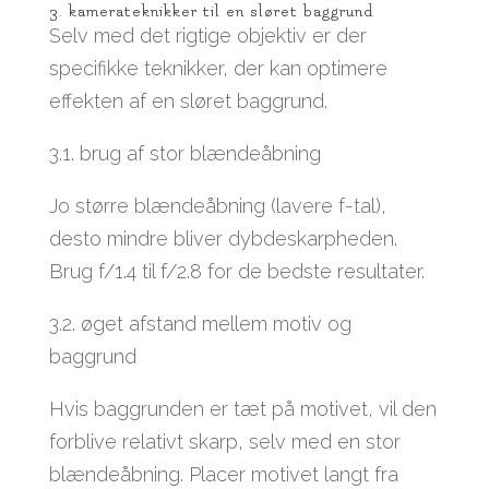
3. kamerateknikker til en sløret baggrund
Selv med det rigtige objektiv er der
specifikke teknikker, der kan optimere
effekten af en sløret baggrund.
3.1. brug af stor blændeåbning
Jo større blændeåbning (lavere f-tal),
desto mindre bliver dybdeskarpheden.
Brug f/1.4 til f/2.8 for de bedste resultater.
3.2. øget afstand mellem motiv og
baggrund
Hvis baggrunden er tæt på motivet, vil den
forblive relativt skarp, selv med en stor
blændeåbning. Placer motivet langt fra