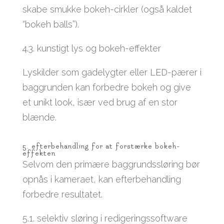
skabe smukke bokeh-cirkler (også kaldet
“bokeh balls”).
4.3. kunstigt lys og bokeh-effekter
Lyskilder som gadelygter eller LED-pærer i
baggrunden kan forbedre bokeh og give
et unikt look, især ved brug af en stor
blænde.
5. efterbehandling for at forstærke bokeh-
effekten
Selvom den primære baggrundssløring bør
opnås i kameraet, kan efterbehandling
forbedre resultatet.
5.1. selektiv sløring i redigeringssoftware