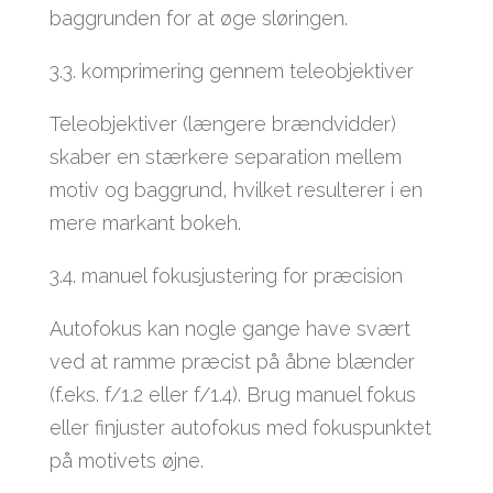
baggrunden for at øge sløringen.
3.3. komprimering gennem teleobjektiver
Teleobjektiver (længere brændvidder)
skaber en stærkere separation mellem
motiv og baggrund, hvilket resulterer i en
mere markant bokeh.
3.4. manuel fokusjustering for præcision
Autofokus kan nogle gange have svært
ved at ramme præcist på åbne blænder
(f.eks. f/1.2 eller f/1.4). Brug manuel fokus
eller finjuster autofokus med fokuspunktet
på motivets øjne.