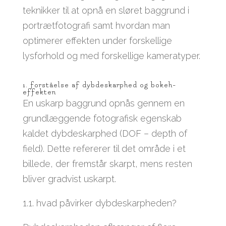
teknikker til at opnå en sløret baggrund i
portrætfotografi samt hvordan man
optimerer effekten under forskellige
lysforhold og med forskellige kameratyper.
1. forståelse af dybdeskarphed og bokeh-
effekten
En uskarp baggrund opnås gennem en
grundlæggende fotografisk egenskab
kaldet dybdeskarphed (DOF – depth of
field). Dette refererer til det område i et
billede, der fremstår skarpt, mens resten
bliver gradvist uskarpt.
1.1. hvad påvirker dybdeskarpheden?