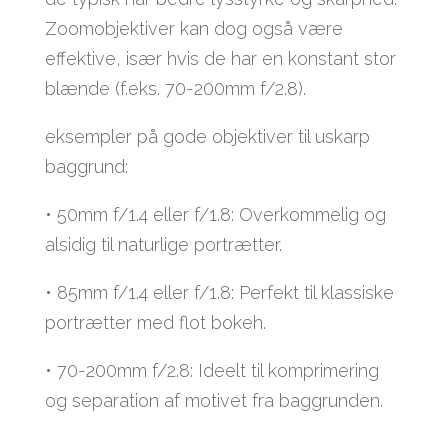
Zoomobjektiver kan dog også være
effektive, især hvis de har en konstant stor
blænde (f.eks. 70-200mm f/2.8).
eksempler på gode objektiver til uskarp
baggrund:
• 50mm f/1.4 eller f/1.8: Overkommelig og
alsidig til naturlige portrætter.
• 85mm f/1.4 eller f/1.8: Perfekt til klassiske
portrætter med flot bokeh.
• 70-200mm f/2.8: Ideelt til komprimering
og separation af motivet fra baggrunden.