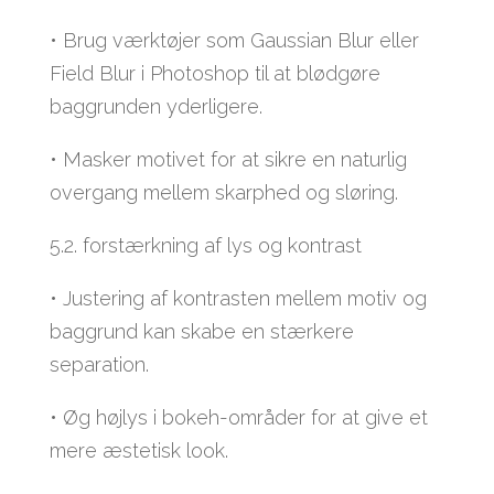
• Brug værktøjer som Gaussian Blur eller
Field Blur i Photoshop til at blødgøre
baggrunden yderligere.
• Masker motivet for at sikre en naturlig
overgang mellem skarphed og sløring.
5.2. forstærkning af lys og kontrast
• Justering af kontrasten mellem motiv og
baggrund kan skabe en stærkere
separation.
• Øg højlys i bokeh-områder for at give et
mere æstetisk look.