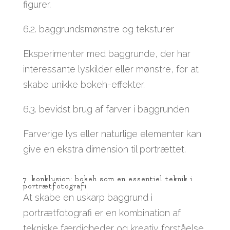
figurer.
6.2. baggrundsmønstre og teksturer
Eksperimenter med baggrunde, der har
interessante lyskilder eller mønstre, for at
skabe unikke bokeh-effekter.
6.3. bevidst brug af farver i baggrunden
Farverige lys eller naturlige elementer kan
give en ekstra dimension til portrættet.
7. konklusion: bokeh som en essentiel teknik i
portrætfotografi
At skabe en uskarp baggrund i
portrætfotografi er en kombination af
tekniske færdigheder og kreativ forståelse.