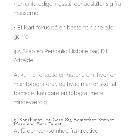
• En unik redigeringsstil, der adskiller sig fra
masserne.
• Et klart fokus på en bestemt niche eller
genre.
4.2. Skab en Personlig Historie bag Dit
Arbejde
At kunne fortælle en historie om, hvorfor
man fotograferer, og hvad man ønsker at
formidle, kan gøre en fotograf mere
mindeværdig.
5. Konklusion: At Gøre Sig Bemærket Kræver
Mere end Bare Talent
At få opmærksomhed fra kreative