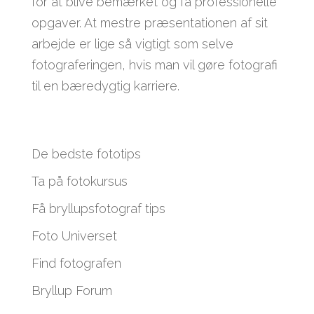
for at blive bemærket og få professionelle
opgaver. At mestre præsentationen af sit
arbejde er lige så vigtigt som selve
fotograferingen, hvis man vil gøre fotografi
til en bæredygtig karriere.
De bedste fototips
Ta på fotokursus
Få bryllupsfotograf tips
Foto Universet
Find fotografen
Bryllup Forum