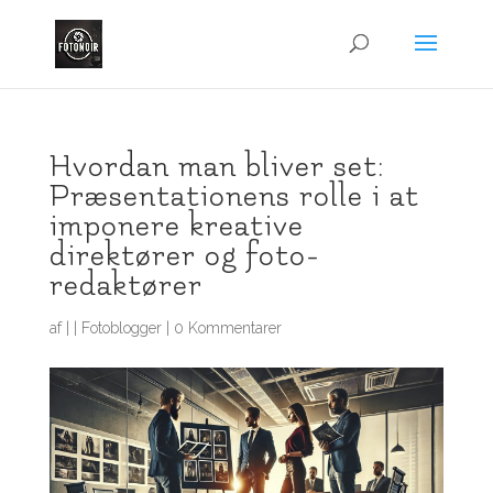
Hvordan man bliver set:
Præsentationens rolle i at
imponere kreative
direktører og foto-
redaktører
af
|
|
Fotoblogger
|
0 Kommentarer