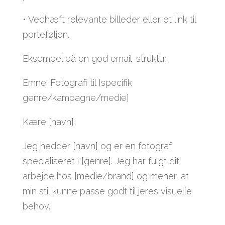
• Vedhæft relevante billeder eller et link til
porteføljen.
Eksempel på en god email-struktur:
Emne: Fotografi til [specifik
genre/kampagne/medie]
Kære [navn],
Jeg hedder [navn] og er en fotograf
specialiseret i [genre]. Jeg har fulgt dit
arbejde hos [medie/brand] og mener, at
min stil kunne passe godt til jeres visuelle
behov.