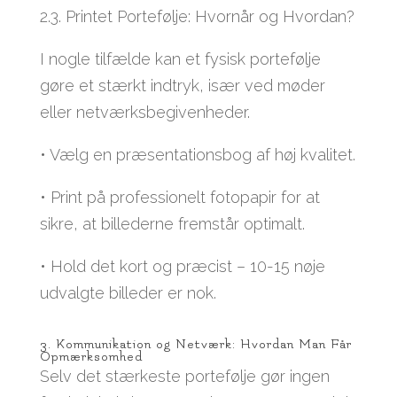
2.3. Printet Portefølje: Hvornår og Hvordan?
I nogle tilfælde kan et fysisk portefølje
gøre et stærkt indtryk, især ved møder
eller netværksbegivenheder.
• Vælg en præsentationsbog af høj kvalitet.
• Print på professionelt fotopapir for at
sikre, at billederne fremstår optimalt.
• Hold det kort og præcist – 10-15 nøje
udvalgte billeder er nok.
3. Kommunikation og Netværk: Hvordan Man Får
Opmærksomhed
Selv det stærkeste portefølje gør ingen