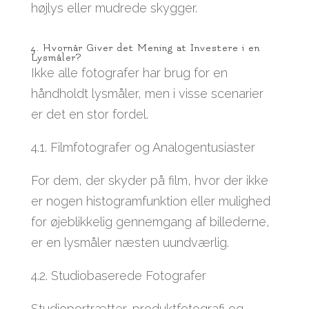
højlys eller mudrede skygger.
4. Hvornår Giver det Mening at Investere i en
Lysmåler?
Ikke alle fotografer har brug for en
håndholdt lysmåler, men i visse scenarier
er det en stor fordel.
4.1. Filmfotografer og Analogentusiaster
For dem, der skyder på film, hvor der ikke
er nogen histogramfunktion eller mulighed
for øjeblikkelig gennemgang af billederne,
er en lysmåler næsten uundværlig.
4.2. Studiobaserede Fotografer
Studioportrætter, produktfotografi og