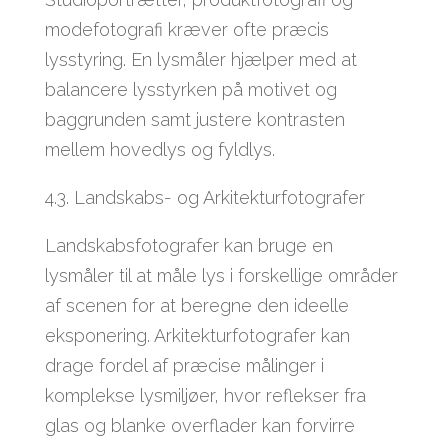
modefotografi kræver ofte præcis
lysstyring. En lysmåler hjælper med at
balancere lysstyrken på motivet og
baggrunden samt justere kontrasten
mellem hovedlys og fyldlys.
4.3. Landskabs- og Arkitekturfotografer
Landskabsfotografer kan bruge en
lysmåler til at måle lys i forskellige områder
af scenen for at beregne den ideelle
eksponering. Arkitekturfotografer kan
drage fordel af præcise målinger i
komplekse lysmiljøer, hvor reflekser fra
glas og blanke overflader kan forvirre