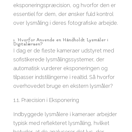
eksponeringspræcision, og hvorfor den er
essentiel for dem, der ønsker fuld kontrol
over lysmåling i deres fotografiske arbejde.
1. Hvorfor Anvende en Håndholdt Lysmåler i
Digitalæraen?
I dag er de fleste kameraer udstyret med
sofistikerede lysmålingssystemer, der
automatisk vurderer eksponeringen og
tilpasser indstillingerne i realtid. Så hvorfor
overhovedet bruge en ekstern lysmåler?
1.1. Præcision i Eksponering
Indbyggede lysmålere i kameraer arbejder
typisk med reflekteret lysmåling, hvilket
betyder, at de analyserer det lys, der