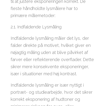
til at justere eksponeringen korrekt. De
fleste håndholdte lysmålere har to
primære målemetoder:
2.1. Indfaldende Lysmåling
Indfaldende lysmåling måler det lys, der
falder direkte på motivet, hvilket giver en
nøjagtig måling uden at blive påvirket af
farver eller reflekterende overflader. Dette
sikrer mere konsekvente eksponeringer,
især i situationer med høj kontrast.
Indfaldende lysmåling er især nyttigt i
portræt- og studiearbejde, hvor det sikrer
korrekt eksponering af hudtoner og