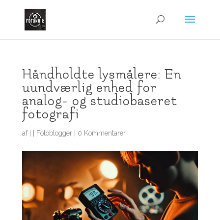
Håndholdte lysmålere: En
uundværlig enhed for
analog- og studiobaseret
fotografi
af
|
|
Fotoblogger
|
0 Kommentarer