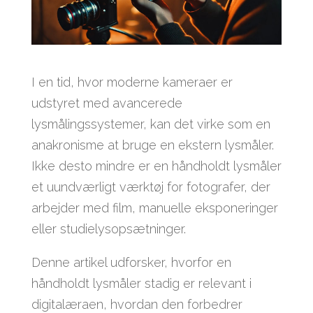
I en tid, hvor moderne kameraer er
udstyret med avancerede
lysmålingssystemer, kan det virke som en
anakronisme at bruge en ekstern lysmåler.
Ikke desto mindre er en håndholdt lysmåler
et uundværligt værktøj for fotografer, der
arbejder med film, manuelle eksponeringer
eller studielysopsætninger.
Denne artikel udforsker, hvorfor en
håndholdt lysmåler stadig er relevant i
digitalæraen, hvordan den forbedrer