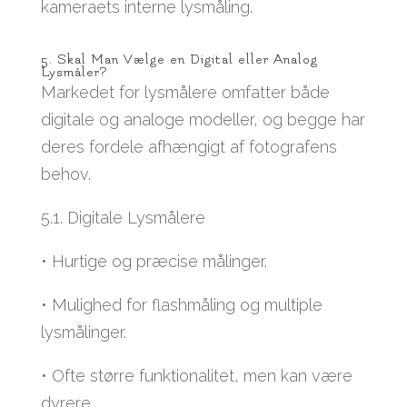
kameraets interne lysmåling.
5. Skal Man Vælge en Digital eller Analog
Lysmåler?
Markedet for lysmålere omfatter både
digitale og analoge modeller, og begge har
deres fordele afhængigt af fotografens
behov.
5.1. Digitale Lysmålere
• Hurtige og præcise målinger.
• Mulighed for flashmåling og multiple
lysmålinger.
• Ofte større funktionalitet, men kan være
dyrere.