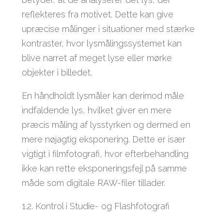
reflekteres fra motivet. Dette kan give
upræcise målinger i situationer med stærke
kontraster, hvor lysmålingssystemet kan
blive narret af meget lyse eller mørke
objekter i billedet.
En håndholdt lysmåler kan derimod måle
indfaldende lys, hvilket giver en mere
præcis måling af lysstyrken og dermed en
mere nøjagtig eksponering. Dette er især
vigtigt i filmfotografi, hvor efterbehandling
ikke kan rette eksponeringsfejl på samme
måde som digitale RAW-filer tillader.
1.2. Kontrol i Studie- og Flashfotografi