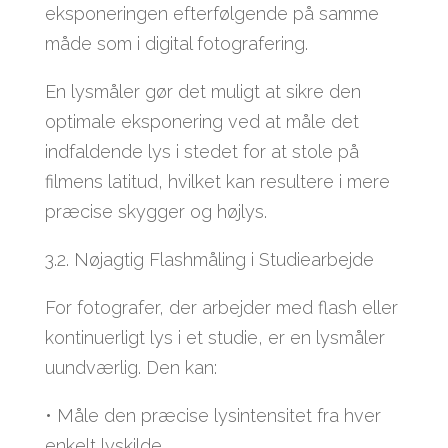
eksponeringen efterfølgende på samme
måde som i digital fotografering.
En lysmåler gør det muligt at sikre den
optimale eksponering ved at måle det
indfaldende lys i stedet for at stole på
filmens latitud, hvilket kan resultere i mere
præcise skygger og højlys.
3.2. Nøjagtig Flashmåling i Studiearbejde
For fotografer, der arbejder med flash eller
kontinuerligt lys i et studie, er en lysmåler
uundværlig. Den kan:
• Måle den præcise lysintensitet fra hver
enkelt lyskilde.