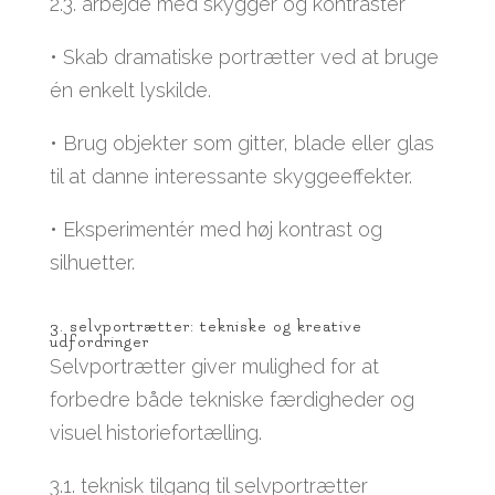
2.3. arbejde med skygger og kontraster
• Skab dramatiske portrætter ved at bruge
én enkelt lyskilde.
• Brug objekter som gitter, blade eller glas
til at danne interessante skyggeeffekter.
• Eksperimentér med høj kontrast og
silhuetter.
3. selvportrætter: tekniske og kreative
udfordringer
Selvportrætter giver mulighed for at
forbedre både tekniske færdigheder og
visuel historiefortælling.
3.1. teknisk tilgang til selvportrætter