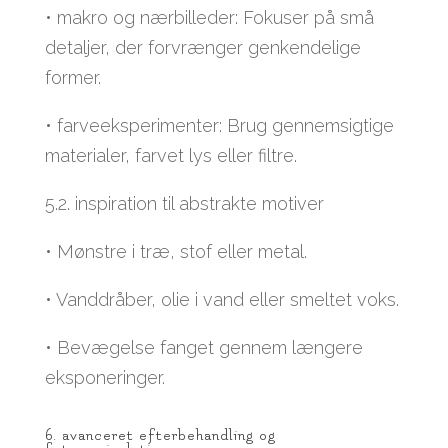
• makro og nærbilleder: Fokuser på små
detaljer, der forvrænger genkendelige
former.
• farveeksperimenter: Brug gennemsigtige
materialer, farvet lys eller filtre.
5.2. inspiration til abstrakte motiver
• Mønstre i træ, stof eller metal.
• Vanddråber, olie i vand eller smeltet voks.
• Bevægelse fanget gennem længere
eksponeringer.
6. avanceret efterbehandling og