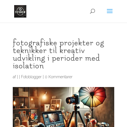
fotografiske projekter og
teknikker til kreativ
udvikling i perioder med
isolation
af
|
|
Fotoblogger
|
0 Kommentarer