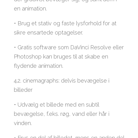
en animation.
• Brug et stativ og faste lysforhold for at
sikre ensartede optagelser.
• Gratis software som DaVinci Resolve eller
Photoshop kan bruges til at skabe en
flydende animation.
4.2. cinemagraphs: delvis bevægelse i
billeder
• Udvælg et billede med en subtil
bevægelse, f.eks. røg, vand eller hår i
vinden.
• Frys en del af billedet, mens en anden del