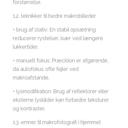
forstørrelse.
1.2. teknikker til bedre makrobilleder
• brug af stativ: En stabil opsætning
reducerer rystelser, især ved længere
lukkertider.
• manuelt fokus: Præcision er afgørende,
da autofokus ofte fejler ved
makroafstande.
• lysmodifikation: Brug af reflektorer eller
eksterne lyskilder kan forbedre teksturer
og kontraster.
1.3. emner til makrofotografi i hjemmet