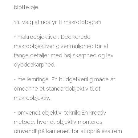
blotte øje.
1.1. valg af udstyr til makrofotografi
• makroobjektiver: Dedikerede
makroobjektiver giver mulighed for at
fange detaljer med høj skarphed og lav
dybdeskarphed.
• mellemringe: En budgetvenlig måde at
omdanne et standardobjektiv til et
makroobjektiv.
• omvendt objektiv-teknik: En kreativ
metode, hvor et objektiv monteres
omvendt på kameraet for at opnå ekstrem