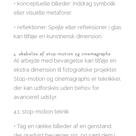
• konceptuelle billeder: Inddrag symbolik
eller visuelle metaforer.
• reflektioner: Spejle eller refleksioner i glas
kan tilføje en kunstnerisk dimension.
4. skabelse af stop-motion og cinemagraphs
At arbejde med bevægelse kan tilføje en
ekstra dimension til fotografiske projekter.
Stop-motion og cinemagraphs er teknikker,
der kan udforskes uden behov for
avanceret udstyr.
4.1. stop-motion teknik
• Tag en række billeder af en genstand,
der gradvist bevæger sig, og saml dem i