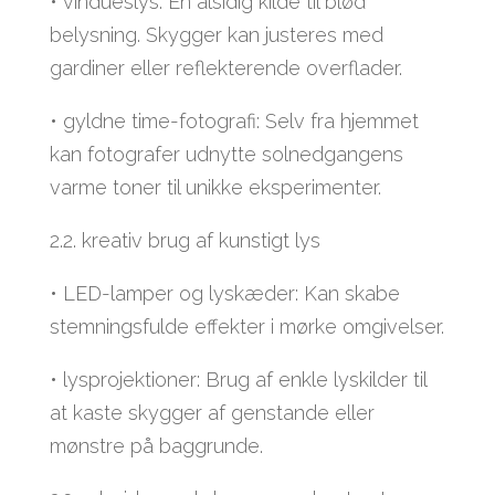
• vindueslys: En alsidig kilde til blød
belysning. Skygger kan justeres med
gardiner eller reflekterende overflader.
• gyldne time-fotografi: Selv fra hjemmet
kan fotografer udnytte solnedgangens
varme toner til unikke eksperimenter.
2.2. kreativ brug af kunstigt lys
• LED-lamper og lyskæder: Kan skabe
stemningsfulde effekter i mørke omgivelser.
• lysprojektioner: Brug af enkle lyskilder til
at kaste skygger af genstande eller
mønstre på baggrunde.