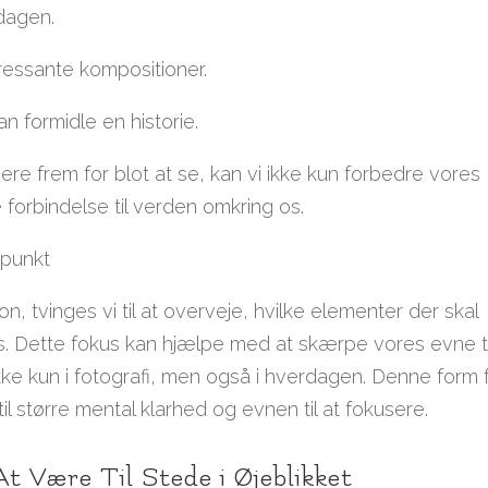
dagen.
ressante kompositioner.
n formidle en historie.
ere frem for blot at se, kan vi ikke kun forbedre vores
forbindelse til verden omkring os.
spunkt
n, tvinges vi til at overveje, hvilke elementer der skal
. Dette fokus kan hjælpe med at skærpe vores evne ti
 ikke kun i fotografi, men også i hverdagen. Denne form 
 større mental klarhed og evnen til at fokusere.
At Være Til Stede i Øjeblikket