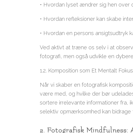
• Hvordan lyset ændrer sig hen over 
• Hvordan refleksioner kan skabe inte
• Hvordan en persons ansigtsudtryk ka
Ved aktivt at træne os selv i at observ
fotografi, men også udvikle en dybere 
1.2. Komposition som Et Mentalt Foku
Når vi skaber en fotografisk kompositio
være med, og hvilke der bør udelades
sortere irrelevante informationer fra,
selektiv opmærksomhed kan bidrage til
2. Fotografisk Mindfulness: 