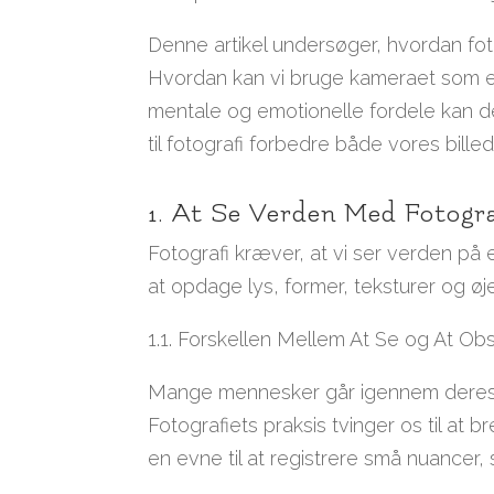
Denne artikel undersøger, hvordan fot
Hvordan kan vi bruge kameraet som e
mentale og emotionelle fordele kan d
til fotografi forbedre både vores bille
1. At Se Verden Med Fotogr
Fotografi kræver, at vi ser verden på 
at opdage lys, former, teksturer og øje
1.1. Forskellen Mellem At Se og At Ob
Mange mennesker går igennem deres d
Fotografiets praksis tvinger os til at
en evne til at registrere små nuancer,