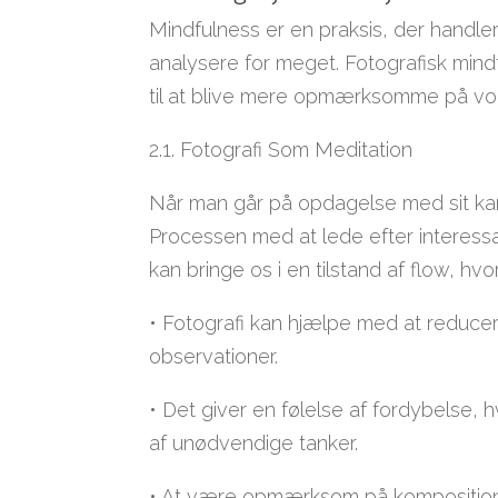
Mindfulness er en praksis, der handler
analysere for meget. Fotografisk min
til at blive mere opmærksomme på vo
2.1. Fotografi Som Meditation
Når man går på opdagelse med sit kam
Processen med at lede efter interess
kan bringe os i en tilstand af flow, hvo
• Fotografi kan hjælpe med at reducere
observationer.
• Det giver en følelse af fordybelse, h
af unødvendige tanker.
• At være opmærksom på komposition, 