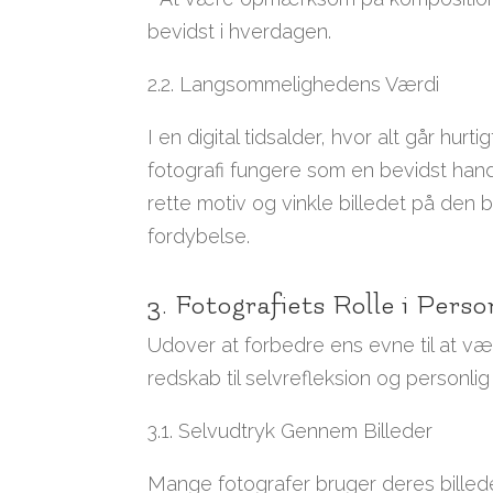
bevidst i hverdagen.
2.2. Langsommelighedens Værdi
I en digital tidsalder, hvor alt går hur
fotografi fungere som en bevidst hand
rette motiv og vinkle billedet på de
fordybelse.
3. Fotografiets Rolle i Perso
Udover at forbedre ens evne til at vær
redskab til selvrefleksion og personlig 
3.1. Selvudtryk Gennem Billeder
Mange fotografer bruger deres billede