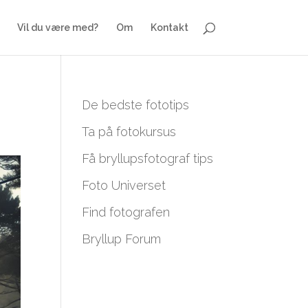
Vil du være med?
Om
Kontakt
De bedste fototips
Ta på fotokursus
Få bryllupsfotograf tips
Foto Universet
Find fotografen
Bryllup Forum