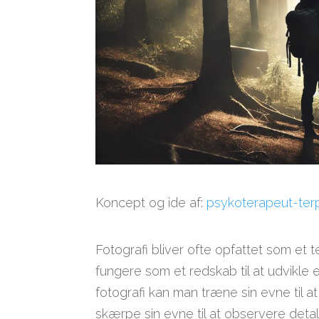
Koncept og ide af:
psykoterapeut-ter
Fotografi bliver ofte opfattet som et
fungere som et redskab til at udvikle
fotografi kan man træne sin evne til 
skærpe sin evne til at observere detalj