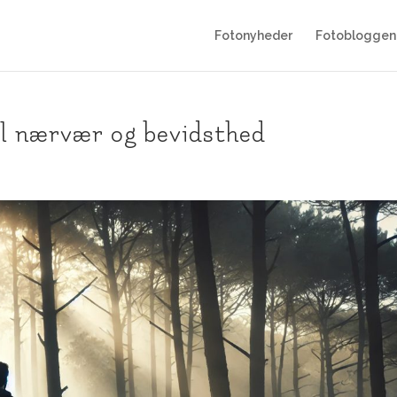
Fotonyheder
Fotobloggen
il nærvær og bevidsthed