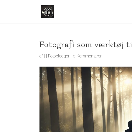
Fotografi som værktøj t
af
|
|
Fotoblogger
|
0 Kommentarer