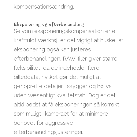
kompensationsændring.
Eksponering og efterbehandling
Selvom eksponeringskompensation er et
kraftfuldt værktøj, er det vigtigt at huske, at
eksponering også kan justeres i
efterbehandlingen. RAW-filer giver større
fleksibilitet, da de indeholder flere
billeddata, hvilket gør det muligt at
genoprette detaljer i skygger og højlys
uden væsentligt kvalitetstab. Dog er det
altid bedst at få eksponeringen så korrekt
som muligt i kameraet for at minimere
behovet for aggressive
efterbehandlingsjusteringer.