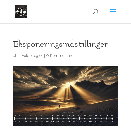
Eksponeringsindstillinger
af
|
|
Fotoblogger
|
0 Kommentarer