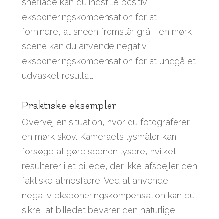
sneflade kan du indstille positiv
eksponeringskompensation for at
forhindre, at sneen fremstår grå. I en mørk
scene kan du anvende negativ
eksponeringskompensation for at undgå et
udvasket resultat.
Praktiske eksempler
Overvej en situation, hvor du fotograferer
en mørk skov. Kameraets lysmåler kan
forsøge at gøre scenen lysere, hvilket
resulterer i et billede, der ikke afspejler den
faktiske atmosfære. Ved at anvende
negativ eksponeringskompensation kan du
sikre, at billedet bevarer den naturlige