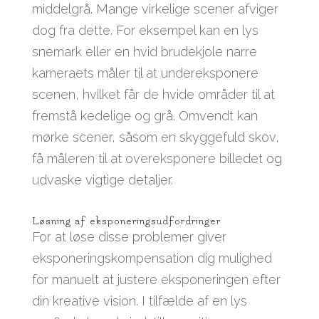
middelgrå. Mange virkelige scener afviger
dog fra dette. For eksempel kan en lys
snemark eller en hvid brudekjole narre
kameraets måler til at undereksponere
scenen, hvilket får de hvide områder til at
fremstå kedelige og grå. Omvendt kan
mørke scener, såsom en skyggefuld skov,
få måleren til at overeksponere billedet og
udvaske vigtige detaljer.
Løsning af eksponeringsudfordringer
For at løse disse problemer giver
eksponeringskompensation dig mulighed
for manuelt at justere eksponeringen efter
din kreative vision. I tilfælde af en lys