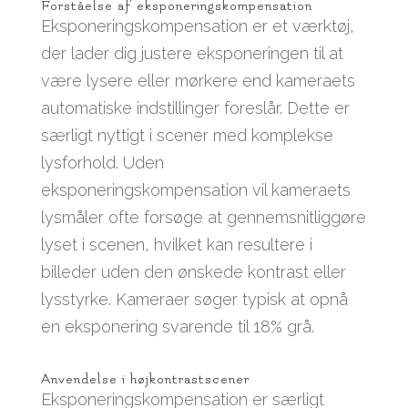
Forståelse af eksponeringskompensation
Eksponeringskompensation er et værktøj,
der lader dig justere eksponeringen til at
være lysere eller mørkere end kameraets
automatiske indstillinger foreslår. Dette er
særligt nyttigt i scener med komplekse
lysforhold. Uden
eksponeringskompensation vil kameraets
lysmåler ofte forsøge at gennemsnitliggøre
lyset i scenen, hvilket kan resultere i
billeder uden den ønskede kontrast eller
lysstyrke. Kameraer søger typisk at opnå
en eksponering svarende til 18% grå.
Anvendelse i højkontrastscener
Eksponeringskompensation er særligt