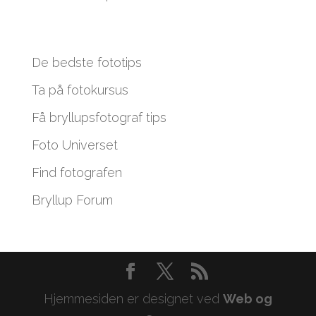
De bedste fototips
Ta på fotokursus
Få bryllupsfotograf tips
Foto Universet
Find fotografen
Bryllup Forum
Hjemmesiden er designet ved
Web og