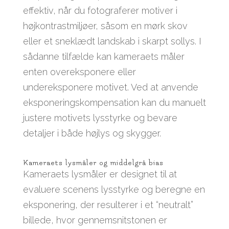
effektiv, når du fotograferer motiver i
højkontrastmiljøer, såsom en mørk skov
eller et sneklædt landskab i skarpt sollys. I
sådanne tilfælde kan kameraets måler
enten overeksponere eller
undereksponere motivet. Ved at anvende
eksponeringskompensation kan du manuelt
justere motivets lysstyrke og bevare
detaljer i både højlys og skygger.
Kameraets lysmåler og middelgrå bias
Kameraets lysmåler er designet til at
evaluere scenens lysstyrke og beregne en
eksponering, der resulterer i et “neutralt”
billede, hvor gennemsnitstonen er