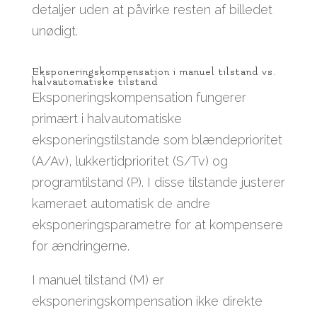
detaljer uden at påvirke resten af billedet
unødigt.
Eksponeringskompensation i manuel tilstand vs.
halvautomatiske tilstand
Eksponeringskompensation fungerer
primært i halvautomatiske
eksponeringstilstande som blændeprioritet
(A/Av), lukkertidprioritet (S/Tv) og
programtilstand (P). I disse tilstande justerer
kameraet automatisk de andre
eksponeringsparametre for at kompensere
for ændringerne.
I manuel tilstand (M) er
eksponeringskompensation ikke direkte