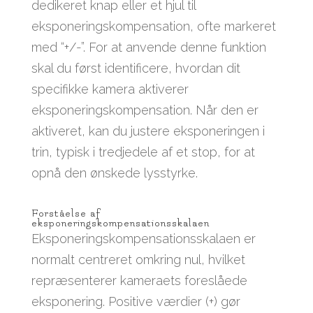
dedikeret knap eller et hjul til
eksponeringskompensation, ofte markeret
med “+/-”. For at anvende denne funktion
skal du først identificere, hvordan dit
specifikke kamera aktiverer
eksponeringskompensation. Når den er
aktiveret, kan du justere eksponeringen i
trin, typisk i tredjedele af et stop, for at
opnå den ønskede lysstyrke.
Forståelse af
eksponeringskompensationsskalaen
Eksponeringskompensationsskalaen er
normalt centreret omkring nul, hvilket
repræsenterer kameraets foreslåede
eksponering. Positive værdier (+) gør