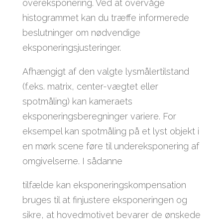
overeksponering. Ved at overvåge
histogrammet kan du træffe informerede
beslutninger om nødvendige
eksponeringsjusteringer.
Afhængigt af den valgte lysmålertilstand
(f.eks. matrix, center-vægtet eller
spotmåling) kan kameraets
eksponeringsberegninger variere. For
eksempel kan spotmåling på et lyst objekt i
en mørk scene føre til undereksponering af
omgivelserne. I sådanne
tilfælde kan eksponeringskompensation
bruges til at finjustere eksponeringen og
sikre, at hovedmotivet bevarer de ønskede