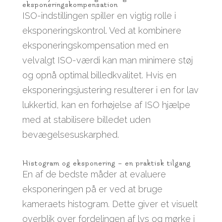
eksponeringskompensation
ISO-indstillingen spiller en vigtig rolle i
eksponeringskontrol. Ved at kombinere
eksponeringskompensation med en
velvalgt ISO-værdi kan man minimere støj
og opnå optimal billedkvalitet. Hvis en
eksponeringsjustering resulterer i en for lav
lukkertid, kan en forhøjelse af ISO hjælpe
med at stabilisere billedet uden
bevægelsesuskarphed.
Histogram og eksponering – en praktisk tilgang
En af de bedste måder at evaluere
eksponeringen på er ved at bruge
kameraets histogram. Dette giver et visuelt
overblik over fordelingen af lys og mørke i