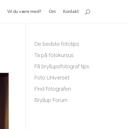
Vil du være med?
Om
Kontakt
De bedste fototips
Ta på fotokursus
Få bryllupsfotograf tips
Foto Universet
Find fotografen
Bryllup Forum