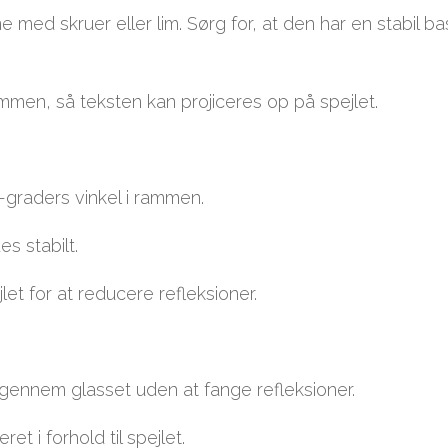
 med skruer eller lim. Sørg for, at den har en stabil b
 rammen, så teksten kan projiceres op på spejlet.
5-graders vinkel i rammen.
es stabilt.
jlet for at reducere refleksioner.
e gennem glasset uden at fange refleksioner.
et i forhold til spejlet.