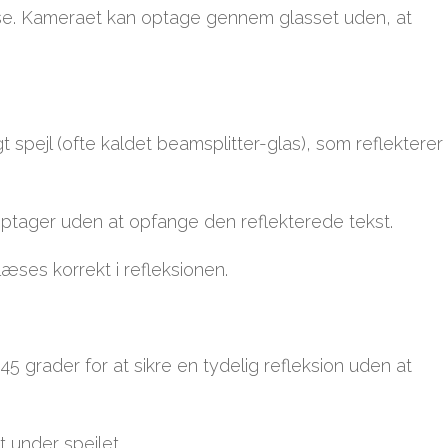
inse. Kameraet kan optage gennem glasset uden, at
spejl (ofte kaldet beamsplitter-glas), som reflekterer
ptager uden at opfange den reflekterede tekst.
læses korrekt i refleksionen.
 45 grader for at sikre en tydelig refleksion uden at
 under spejlet.