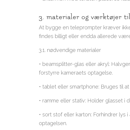
3. materialer og værktøjer t
At bygge en teleprompter kræver ikk
findes billigt eller endda allerede vær
3.1. nødvendige materialer
• beamsplitter-glas eller akryl: Halvge
forstyrre kameraets optagelse.
• tablet eller smartphone: Bruges til a
• ramme eller stativ: Holder glasset i d
• sort stof eller karton: Forhindrer ly
optagelsen.