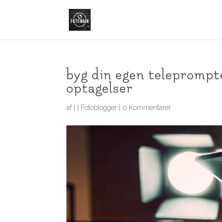
byg din egen teleprompte
optagelser
af
|
|
Fotoblogger
|
0 Kommentarer