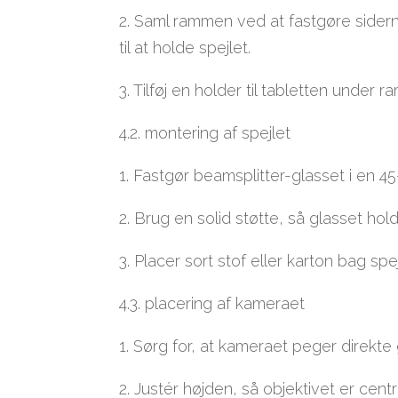
2. Saml rammen ved at fastgøre siderne
til at holde spejlet.
3. Tilføj en holder til tabletten under
4.2. montering af spejlet
1. Fastgør beamsplitter-glasset i en 4
2. Brug en solid støtte, så glasset hold
3. Placer sort stof eller karton bag spe
4.3. placering af kameraet
1. Sørg for, at kameraet peger direkt
2. Justér højden, så objektivet er centrer