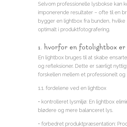
Selvom professionelle lysbokse kan k
imponerende resultater – ofte til en 
bygger en lightbox fra bunden, hvilk
optimalt i produktfotografering.
1. hvorfor en fotolightbox er
En lightbox bruges til at skabe ensart
og refleksioner. Dette er særligt nytt
forskellen mellem et professionelt og 
1.1. fordelene ved en lightbox
• kontrolleret lysmiljø: En lightbox el
blødere og mere balanceret lys.
• forbedret produktpræsentation: Prod