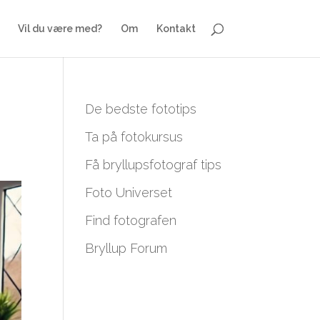
Vil du være med?
Om
Kontakt
De bedste fototips
Ta på fotokursus
Få bryllupsfotograf tips
Foto Universet
Find fotografen
Bryllup Forum