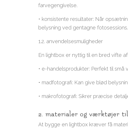
farvegengivelse.
• konsistente resultater: Når opsæt
belysning ved gentagne fotosessions
1.2. anvendelsesmuligheder
En lightbox er nyttig til en bred vifte
• e-handelsprodukter: Perfekt til små 
• madfotografi: Kan give blød belysni
• makrofotografi: Sikrer præcise detal
2. materialer og værktøjer ti
At bygge en lightbox kræver få materia