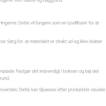
ungerer som støtte og baggrund.
ningerne: Dette vil fungere som en lysdiffuser for at
else: Sørg for, at materialet er strakt ud og ikke skaber
kumplade: Fastgør det indvendigt i boksen og bøj det
rund.
nvendes: Dette kan tilpasses efter produktets visuelle