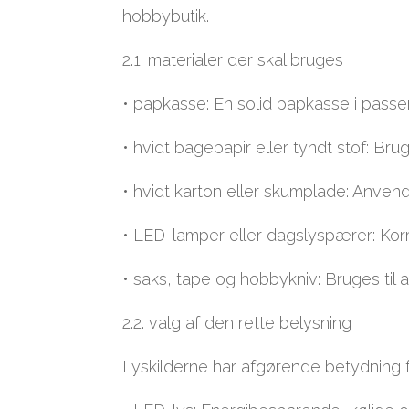
hobbybutik.
2.1. materialer der skal bruges
• papkasse: En solid papkasse i pass
• hvidt bagepapir eller tyndt stof: Bru
• hvidt karton eller skumplade: Anven
• LED-lamper eller dagslyspærer: Korr
• saks, tape og hobbykniv: Bruges til 
2.2. valg af den rette belysning
Lyskilderne har afgørende betydning fo