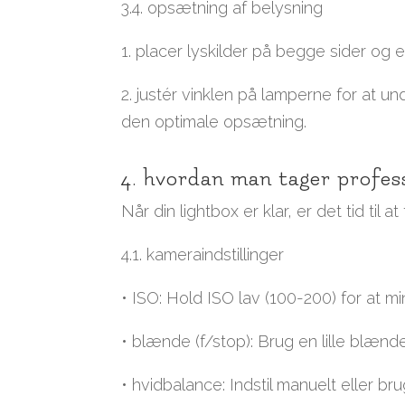
3.4. opsætning af belysning
1. placer lyskilder på begge sider og e
2. justér vinklen på lamperne for at u
den optimale opsætning.
4. hvordan man tager professi
Når din lightbox er klar, er det tid til at
4.1. kameraindstillinger
• ISO: Hold ISO lav (100-200) for at mi
• blænde (f/stop): Brug en lille blænde
• hvidbalance: Indstil manuelt eller br