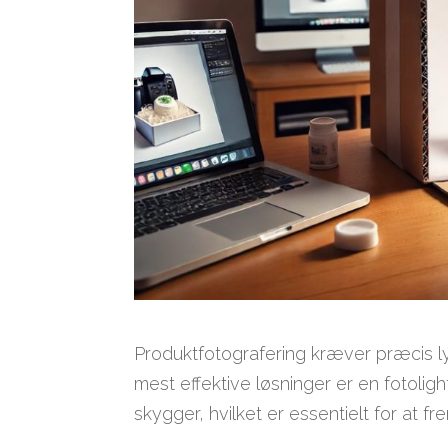
Produktfotografering kræver præcis lys
mest effektive løsninger er en fotolig
skygger, hvilket er essentielt for at f