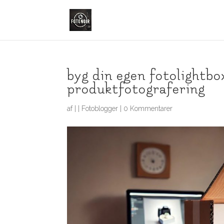
byg din egen fotolightbox
produktfotografering
af
|
|
Fotoblogger
|
0 Kommentarer