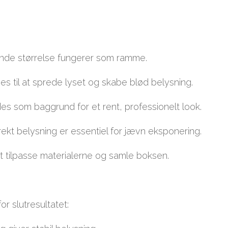
ende størrelse fungerer som ramme.
ges til at sprede lyset og skabe blød belysning.
des som baggrund for et rent, professionelt look.
ekt belysning er essentiel for jævn eksponering.
at tilpasse materialerne og samle boksen.
r slutresultatet: