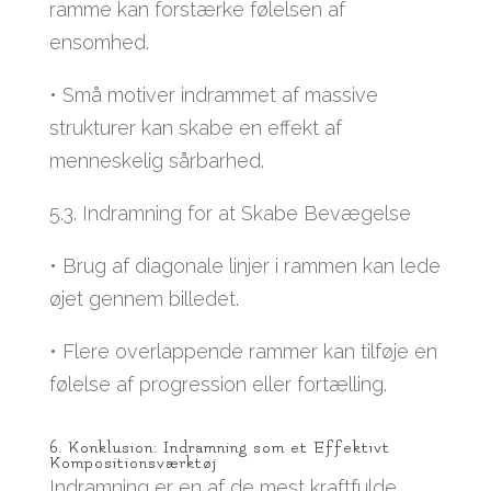
ramme kan forstærke følelsen af
ensomhed.
• Små motiver indrammet af massive
strukturer kan skabe en effekt af
menneskelig sårbarhed.
5.3. Indramning for at Skabe Bevægelse
• Brug af diagonale linjer i rammen kan lede
øjet gennem billedet.
• Flere overlappende rammer kan tilføje en
følelse af progression eller fortælling.
6. Konklusion: Indramning som et Effektivt
Kompositionsværktøj
Indramning er en af de mest kraftfulde