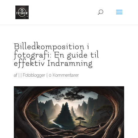
Billedkomposition i
fotografi: En guide til
effektiv Indramning
af
|
|
Fotoblogger
|
0 Kommentarer