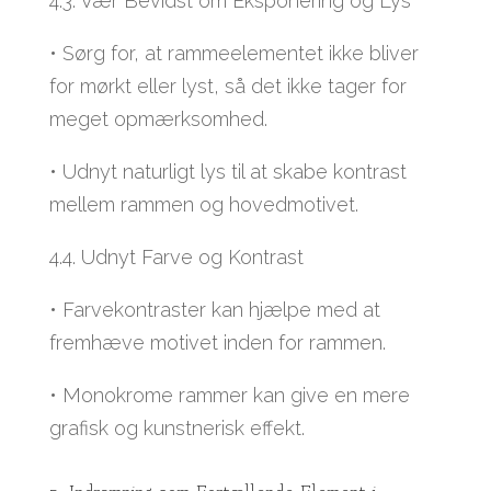
4.3. Vær Bevidst om Eksponering og Lys
• Sørg for, at rammeelementet ikke bliver
for mørkt eller lyst, så det ikke tager for
meget opmærksomhed.
• Udnyt naturligt lys til at skabe kontrast
mellem rammen og hovedmotivet.
4.4. Udnyt Farve og Kontrast
• Farvekontraster kan hjælpe med at
fremhæve motivet inden for rammen.
• Monokrome rammer kan give en mere
grafisk og kunstnerisk effekt.