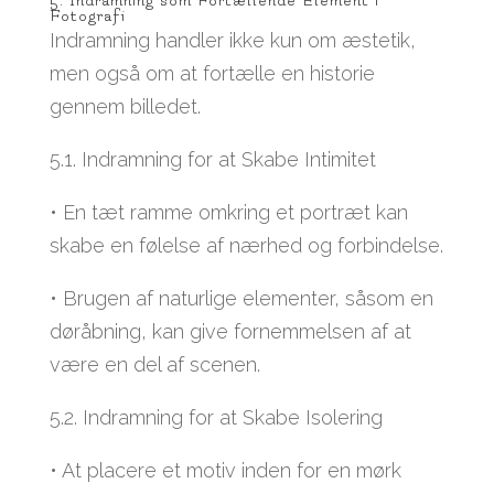
5. Indramning som Fortællende Element i
Fotografi
Indramning handler ikke kun om æstetik,
men også om at fortælle en historie
gennem billedet.
5.1. Indramning for at Skabe Intimitet
• En tæt ramme omkring et portræt kan
skabe en følelse af nærhed og forbindelse.
• Brugen af naturlige elementer, såsom en
døråbning, kan give fornemmelsen af at
være en del af scenen.
5.2. Indramning for at Skabe Isolering
• At placere et motiv inden for en mørk