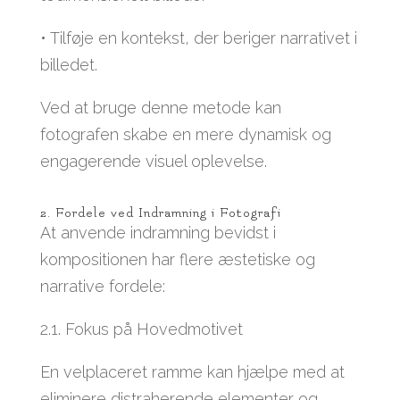
• Tilføje en kontekst, der beriger narrativet i
billedet.
Ved at bruge denne metode kan
fotografen skabe en mere dynamisk og
engagerende visuel oplevelse.
2. Fordele ved Indramning i Fotografi
At anvende indramning bevidst i
kompositionen har flere æstetiske og
narrative fordele:
2.1. Fokus på Hovedmotivet
En velplaceret ramme kan hjælpe med at
eliminere distraherende elementer og