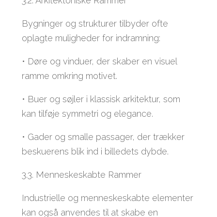
3.2. Arkitektoniske Rammer
Bygninger og strukturer tilbyder ofte
oplagte muligheder for indramning:
• Døre og vinduer, der skaber en visuel
ramme omkring motivet.
• Buer og søjler i klassisk arkitektur, som
kan tilføje symmetri og elegance.
• Gader og smalle passager, der trækker
beskuerens blik ind i billedets dybde.
3.3. Menneskeskabte Rammer
Industrielle og menneskeskabte elementer
kan også anvendes til at skabe en