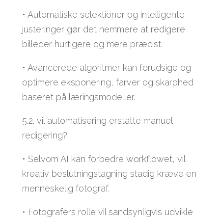
• Automatiske selektioner og intelligente
justeringer gør det nemmere at redigere
billeder hurtigere og mere præcist.
• Avancerede algoritmer kan forudsige og
optimere eksponering, farver og skarphed
baseret på læringsmodeller.
5.2. vil automatisering erstatte manuel
redigering?
• Selvom AI kan forbedre workflowet, vil
kreativ beslutningstagning stadig kræve en
menneskelig fotograf.
• Fotografers rolle vil sandsynligvis udvikle