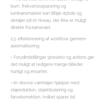
burn, frekvensseparering og
luminansmasker kan tilføje dybde og
detaljer på et niveau, der ikke er muligt
direkte fra kameraet.
2.3. effektivisering af workflow gennem
automatisering
• Forudindstillinger (presets) og actions gør
det muligt at redigere mange billeder
hurtigt og ensartet.
• AI-drevne værktøjer hjælper med
støjreduktion, objektisolering og
farvekorrektion, hvilket sparer tid.