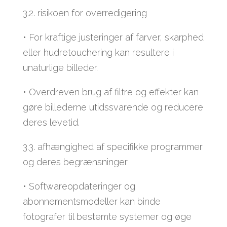
3.2. risikoen for overredigering
• For kraftige justeringer af farver, skarphed
eller hudretouchering kan resultere i
unaturlige billeder.
• Overdreven brug af filtre og effekter kan
gøre billederne utidssvarende og reducere
deres levetid.
3.3. afhængighed af specifikke programmer
og deres begrænsninger
• Softwareopdateringer og
abonnementsmodeller kan binde
fotografer til bestemte systemer og øge