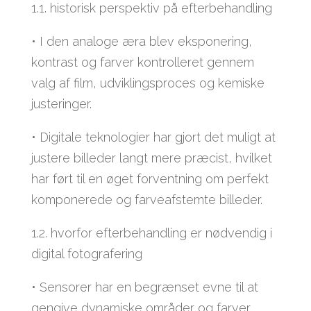
1.1. historisk perspektiv på efterbehandling
• I den analoge æra blev eksponering,
kontrast og farver kontrolleret gennem
valg af film, udviklingsproces og kemiske
justeringer.
• Digitale teknologier har gjort det muligt at
justere billeder langt mere præcist, hvilket
har ført til en øget forventning om perfekt
komponerede og farveafstemte billeder.
1.2. hvorfor efterbehandling er nødvendig i
digital fotografering
• Sensorer har en begrænset evne til at
gengive dynamiske områder og farver