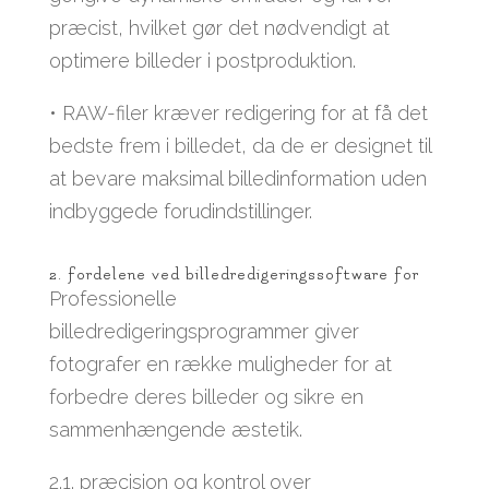
præcist, hvilket gør det nødvendigt at
optimere billeder i postproduktion.
• RAW-filer kræver redigering for at få det
bedste frem i billedet, da de er designet til
at bevare maksimal billedinformation uden
indbyggede forudindstillinger.
2. fordelene ved billedredigeringssoftware for
Professionelle
billedredigeringsprogrammer giver
fotografer en række muligheder for at
forbedre deres billeder og sikre en
sammenhængende æstetik.
2.1. præcision og kontrol over