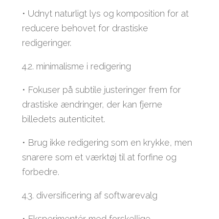
• Udnyt naturligt lys og komposition for at
reducere behovet for drastiske
redigeringer.
4.2. minimalisme i redigering
• Fokuser på subtile justeringer frem for
drastiske ændringer, der kan fjerne
billedets autenticitet.
• Brug ikke redigering som en krykke, men
snarere som et værktøj til at forfine og
forbedre.
4.3. diversificering af softwarevalg
• Eksperimentér med forskellige