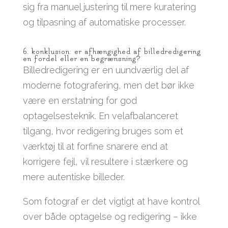
sig fra manuel justering til mere kuratering
og tilpasning af automatiske processer.
6. konklusion: er afhængighed af billedredigering
en fordel eller en begrænsning?
Billedredigering er en uundværlig del af
moderne fotografering, men det bør ikke
være en erstatning for god
optagelsesteknik. En velafbalanceret
tilgang, hvor redigering bruges som et
værktøj til at forfine snarere end at
korrigere fejl, vil resultere i stærkere og
mere autentiske billeder.
Som fotograf er det vigtigt at have kontrol
over både optagelse og redigering – ikke