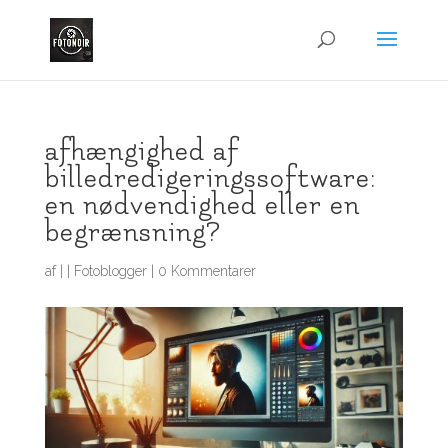
afhængighed af
billedredigeringssoftware:
en nødvendighed eller en
begrænsning?
af
|
|
Fotoblogger
|
0 Kommentarer