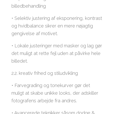
billedbehandling
• Selektiv justering af eksponering, kontrast
og hvidbalance sikrer en mere nøjagtig
gengivelse af motivet.
• Lokale justeringer med masker og lag gør
det muligt at rette fejl uden at påvirke hele
billedet.
2.2. kreativ frihed og stiludvikling
• Farvegrading og tonekurver gør det
muligt at skabe unikke looks, der adskiller
fotografens arbejde fra andres.
• Avancerede teknikker såsom dodge &